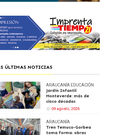
AS ÚLTIMAS NOTICIAS
ARAUCANÍA
EDUCACIÓN
Jardín Infantil
Monteverde: más de
cinco décadas
09 agosto, 2026
ARAUCANÍA
Tren Temuco-Gorbea
toma forma: obras