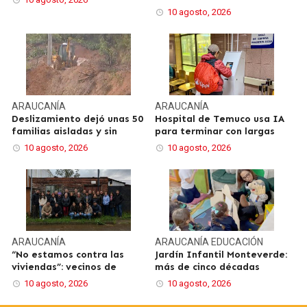
10 agosto, 2026
ARAUCANÍA
ARAUCANÍA
Deslizamiento dejó unas 50
Hospital de Temuco usa IA
familias aisladas y sin
para terminar con largas
10 agosto, 2026
10 agosto, 2026
ARAUCANÍA
ARAUCANÍA
EDUCACIÓN
“No estamos contra las
Jardín Infantil Monteverde:
viviendas”: vecinos de
más de cinco décadas
10 agosto, 2026
10 agosto, 2026