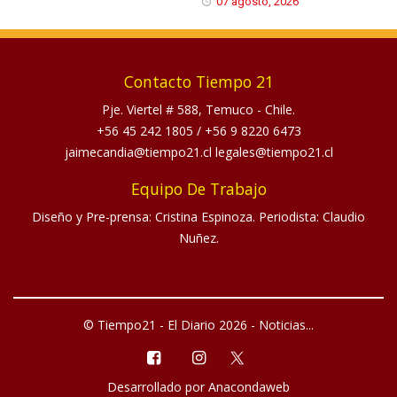
07 agosto, 2026
Contacto Tiempo 21
Pje. Viertel # 588, Temuco - Chile.
+56 45 242 1805
/
+56 9 8220 6473
jaimecandia@tiempo21.cl legales@tiempo21.cl
Equipo De Trabajo
Diseño y Pre-prensa: Cristina Espinoza. Periodista: Claudio
Nuñez.
© Tiempo21 - El Diario 2026 - Noticias...
Desarrollado por
Anacondaweb