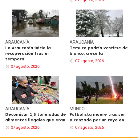
ARAUCANÍA
ARAUCANÍA
La Araucanía inicia la
Temuco podría vestirse de
recuperación tras el
blanco: crece la
temporal
07 agosto, 2026
07 agosto, 2026
ARAUCANÍA
MUNDO
Decomisan 1,5 toneladas de
Futbolista muere tras ser
alimentos ilegales que eran
alcanzado por un rayo en
07 agosto, 2026
07 agosto, 2026