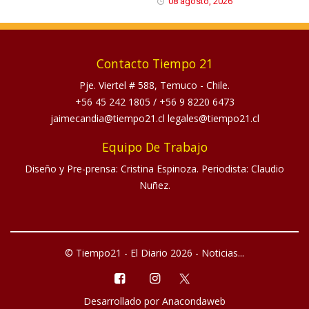
08 agosto, 2026
Contacto Tiempo 21
Pje. Viertel # 588, Temuco - Chile.
+56 45 242 1805
/
+56 9 8220 6473
jaimecandia@tiempo21.cl legales@tiempo21.cl
Equipo De Trabajo
Diseño y Pre-prensa: Cristina Espinoza. Periodista: Claudio
Nuñez.
© Tiempo21 - El Diario 2026 - Noticias...
Desarrollado por
Anacondaweb