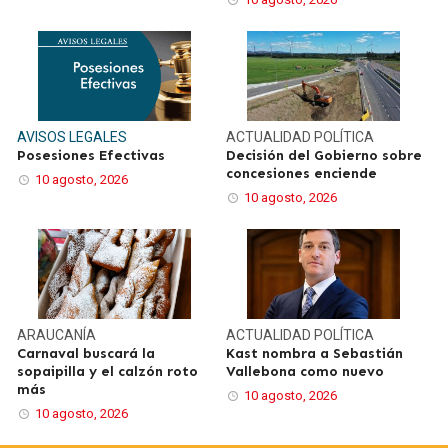
AVISOS LEGALES
ACTUALIDAD
POLÍTICA
Posesiones Efectivas
Decisión del Gobierno sobre
concesiones enciende
10 agosto, 2026
10 agosto, 2026
ARAUCANÍA
ACTUALIDAD
POLÍTICA
Carnaval buscará la
Kast nombra a Sebastián
sopaipilla y el calzón roto
Vallebona como nuevo
más
10 agosto, 2026
10 agosto, 2026