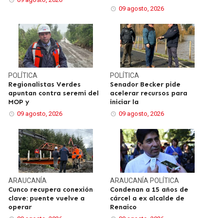
09 agosto, 2026
POLÍTICA
POLÍTICA
Regionalistas Verdes
Senador Becker pide
apuntan contra seremi del
acelerar recursos para
MOP y
iniciar la
09 agosto, 2026
09 agosto, 2026
ARAUCANÍA
ARAUCANÍA
POLÍTICA
Cunco recupera conexión
Condenan a 15 años de
clave: puente vuelve a
cárcel a ex alcalde de
operar
Renaico