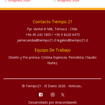
09 agosto, 2026
09 agosto, 2026
Contacto Tiempo 21
Pje. Viertel # 588, Temuco - Chile.
+56 45 242 1805
/
+56 9 8220 6473
jaimecandia@tiempo21.cl legales@tiempo21.cl
Equipo De Trabajo
Diseño y Pre-prensa: Cristina Espinoza. Periodista: Claudio
Nuñez.
© Tiempo21 - El Diario 2026 - Noticias...
Desarrollado por
Anacondaweb