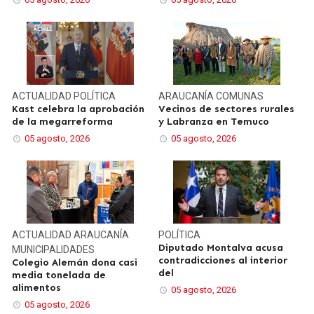
ACTUALIDAD
POLÍTICA
ARAUCANÍA
COMUNAS
Kast celebra la aprobación
Vecinos de sectores rurales
de la megarreforma
y Labranza en Temuco
05 agosto, 2026
05 agosto, 2026
ACTUALIDAD
ARAUCANÍA
POLÍTICA
Diputado Montalva acusa
MUNICIPALIDADES
contradicciones al interior
Colegio Alemán dona casi
del
media tonelada de
alimentos
05 agosto, 2026
05 agosto, 2026