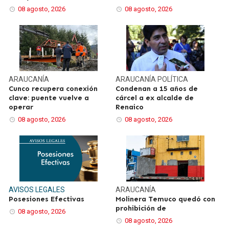
08 agosto, 2026
08 agosto, 2026
ARAUCANÍA
ARAUCANÍA
POLÍTICA
Cunco recupera conexión
Condenan a 15 años de
clave: puente vuelve a
cárcel a ex alcalde de
operar
Renaico
08 agosto, 2026
08 agosto, 2026
AVISOS LEGALES
ARAUCANÍA
Posesiones Efectivas
Molinera Temuco quedó con
prohibición de
08 agosto, 2026
08 agosto, 2026