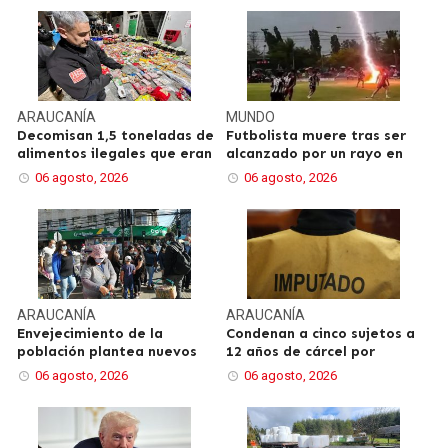
ARAUCANÍA
MUNDO
Decomisan 1,5 toneladas de
Futbolista muere tras ser
alimentos ilegales que eran
alcanzado por un rayo en
06 agosto, 2026
06 agosto, 2026
ARAUCANÍA
ARAUCANÍA
Envejecimiento de la
Condenan a cinco sujetos a
población plantea nuevos
12 años de cárcel por
06 agosto, 2026
06 agosto, 2026