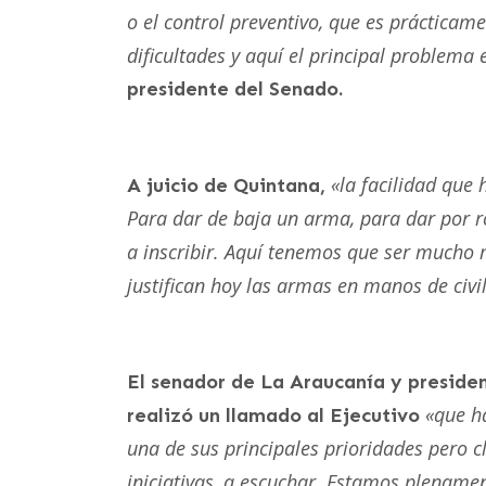
o el control preventivo, que es prácticame
dificultades y aquí el principal problema
presidente del Senado.
«la facilidad que
A juicio de Quintana,
Para dar de baja un arma, para dar por r
a inscribir. Aquí tenemos que ser mucho m
justifican hoy las armas en manos de civil
El senador de La Araucanía y preside
«que ha
realizó un llamado al Ejecutivo
una de sus principales prioridades pero c
iniciativas, a escuchar. Estamos plename