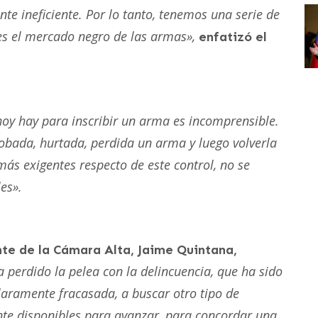
nte ineficiente. Por lo tanto, tenemos una serie de
 es el mercado negro de las armas»,
enfatizó el
 hoy hay para inscribir un arma es incomprensible.
obada, hurtada, perdida un arma y luego volverla
ás exigentes respecto de este control, no se
es».
nte de la Cámara Alta, Jaime Quintana,
 perdido la pelea con la delincuencia, que ha sido
laramente fracasada, a buscar otro tipo de
nte disponibles para avanzar, para concordar una