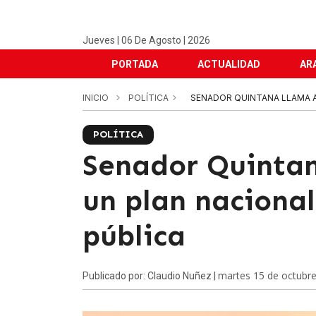
Jueves | 06 De Agosto | 2026
PORTADA
ACTUALIDAD
AR
INICIO
POLÍTICA
SENADOR QUINTANA LLAMA A
POLÍTICA
Senador Quintan
un plan naciona
pública
martes 15 de octubr
Publicado por: Claudio Nuñez |