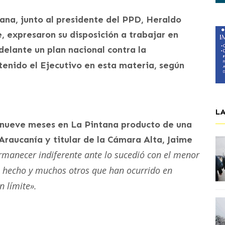
ana, junto al presidente del PPD, Heraldo
e, expresaron su disposición a trabajar en
delante un plan nacional contra la
tenido el Ejecutivo en esta materia, según
L
e nueve meses en La Pintana producto de una
Araucanía y titular de la Cámara Alta, Jaime
manecer indiferente ante lo sucedió con el menor
te hecho y muchos otros que han ocurrido en
n límite».