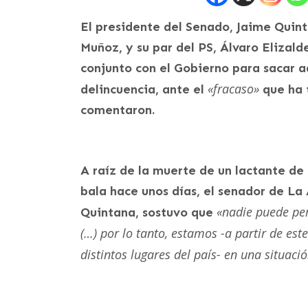
El presidente del Senado, Jaime Quint
Muñoz, y su par del PS, Álvaro Elizald
conjunto con el Gobierno para sacar a
«fracaso»
delincuencia, ante el
que ha 
comentaron.
A raíz de la muerte de un lactante d
bala hace unos días, el senador de La 
«nadie puede per
Quintana, sostuvo que
(…) por lo tanto, estamos -a partir de es
distintos lugares del país- en una situació