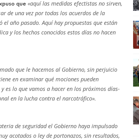
«aquí las medidas efectistas no sirven,
expuso que
ar de una vez por todas los acuerdos de la
ó el año pasado. Aquí hay propuestas que están
lica y los hechos conocidos estos días no hacen
lamado que le hacemos al Gobierno, sin perjuicio
 tiene en examinar qué mociones pueden
n y es lo que vamos a hacer en los próximos días-
al en la lucha contra el narcotráfico».
teria de seguridad el Gobierno haya impulsado
muy acotados o ley de portonazos, sin resultados,