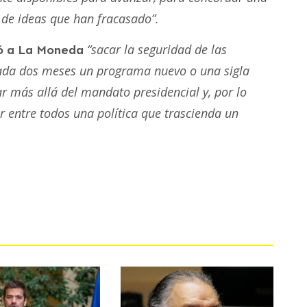
a de ideas que han fracasado”.
“sacar la seguridad de las
dió a La Moneda
cada dos meses un programa nuevo o una sigla
ar más allá del mandato presidencial y, por lo
ir entre todos una política que trascienda un