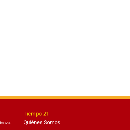
Tiempo 21
Quiénes Somos
inoza.