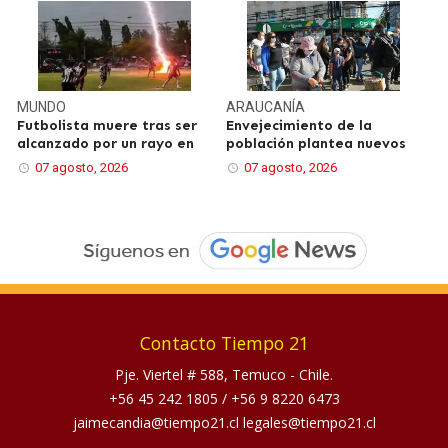
MUNDO
ARAUCANÍA
Futbolista muere tras ser
Envejecimiento de la
alcanzado por un rayo en
población plantea nuevos
07 agosto, 2026
07 agosto, 2026
Contacto Tiempo 21
Pje. Viertel # 588, Temuco - Chile.
+56 45 242 1805
/
+56 9 8220 6473
jaimecandia@tiempo21.cl legales@tiempo21.cl