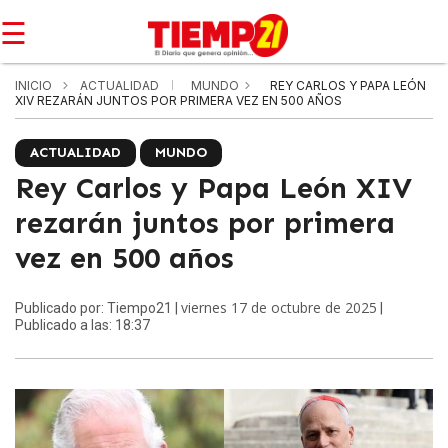
☰
INICIO
ACTUALIDAD
MUNDO
REY CARLOS Y PAPA LEÓN
XIV REZARÁN JUNTOS POR PRIMERA VEZ EN 500 AÑOS
ACTUALIDAD
MUNDO
Rey Carlos y Papa León XIV
rezarán juntos por primera
vez en 500 años
viernes 17 de octubre de 2025
Publicado por: Tiempo21 |
|
Publicado a las: 18:37