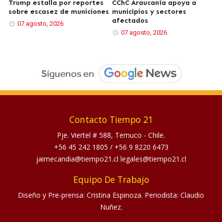
Trump estalla por reportes
CChC Araucanía apoya a
sobre escasez de municiones
municipios y sectores
afectados
07 agosto, 2026
07 agosto, 2026
Contacto Tiempo 21
Pje. Viertel # 588, Temuco - Chile.
+56 45 242 1805
/
+56 9 8220 6473
jaimecandia@tiempo21.cl legales@tiempo21.cl
Equipo De Trabajo
Diseño y Pre-prensa: Cristina Espinoza. Periodista: Claudio
Nuñez.