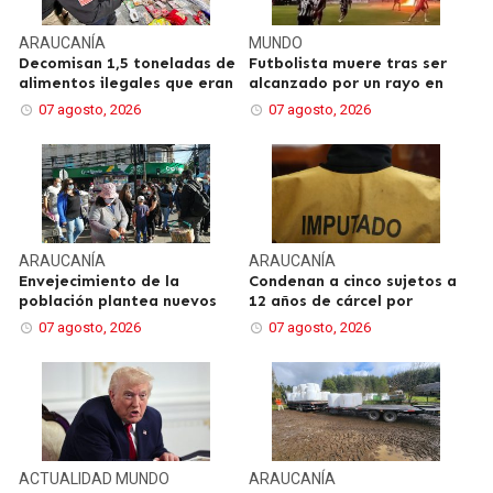
ARAUCANÍA
MUNDO
Decomisan 1,5 toneladas de
Futbolista muere tras ser
alimentos ilegales que eran
alcanzado por un rayo en
07 agosto, 2026
07 agosto, 2026
ARAUCANÍA
ARAUCANÍA
Envejecimiento de la
Condenan a cinco sujetos a
población plantea nuevos
12 años de cárcel por
07 agosto, 2026
07 agosto, 2026
ACTUALIDAD
MUNDO
ARAUCANÍA