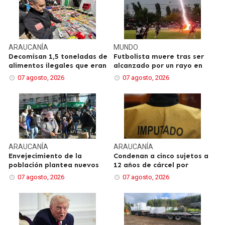
ARAUCANÍA
MUNDO
Decomisan 1,5 toneladas de
Futbolista muere tras ser
alimentos ilegales que eran
alcanzado por un rayo en
07 agosto, 2026
07 agosto, 2026
ARAUCANÍA
ARAUCANÍA
Envejecimiento de la
Condenan a cinco sujetos a
población plantea nuevos
12 años de cárcel por
07 agosto, 2026
07 agosto, 2026