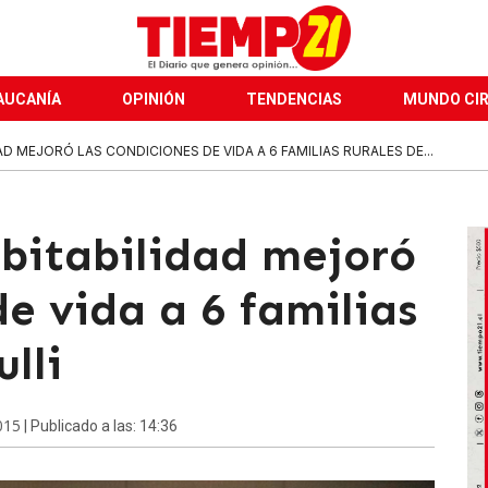
AUCANÍA
OPINIÓN
TENDENCIAS
MUNDO CI
D MEJORÓ LAS CONDICIONES DE VIDA A 6 FAMILIAS RURALES DE...
bitabilidad mejoró
de vida a 6 familias
ulli
015
| Publicado a las: 14:36