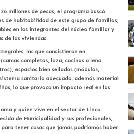
s 26 millones de pesos, el programa buscó
s de habitabilidad de este grupo de familias;
ables en los integrantes del núcleo familiar y
s de las viviendas.
ntegrales, las que consistieron en
(camas completas, loza, cocinas a leña,
tros), espacios bien sellados (módulos,
, sistema sanitario adecuado, además material
iños, lo que provoco un impacto real en las
rama y quien vive en el sector de Linco
ecida de Municipalidad y sus profesionales,
 para tener cosas que jamás podríamos haber