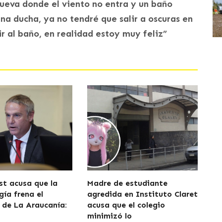
ueva donde el viento no entra y un baño
a ducha, ya no tendré que salir a oscuras en
ir al baño, en realidad estoy muy feliz”
t acusa que la
Madre de estudiante
gía frena el
agredida en Instituto Claret
o de La Araucanía:
acusa que el colegio
minimizó lo