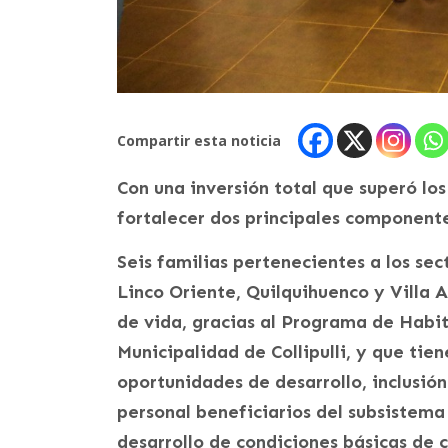
Compartir esta noticia
Con una inversión total que superó lo
fortalecer dos principales componente
Seis familias pertenecientes a los se
Linco Oriente, Quilquihuenco y Villa 
de vida, gracias al Programa de Habit
Municipalidad de Collipulli, y que tie
oportunidades de desarrollo, inclusión
personal beneficiarios del subsistema
desarrollo de condiciones básicas de c