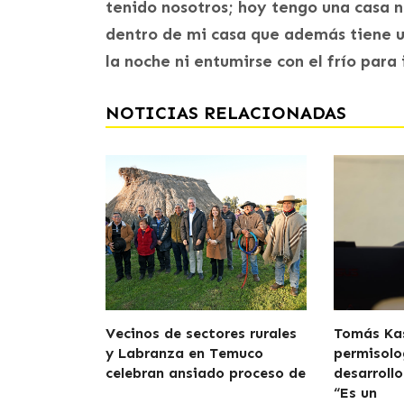
tenido nosotros; hoy tengo una casa n
dentro de mi casa que además tiene un
la noche ni entumirse con el frío para 
NOTICIAS RELACIONADAS
Vecinos de sectores rurales
Tomás Kas
y Labranza en Temuco
permisolo
celebran ansiado proceso de
desarroll
“Es un