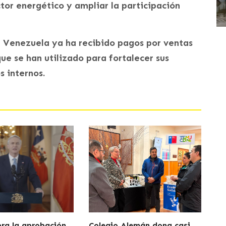
tor energético y ampliar la participación
, Venezuela ya ha recibido pagos por ventas
ue se han utilizado para fortalecer sus
 internos.
bra la aprobación
Colegio Alemán dona casi