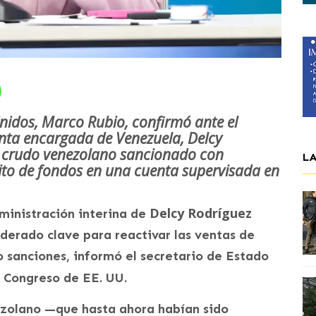
Unidos, Marco Rubio, confirmó ante el
nta encargada de Venezuela, Delcy
de crudo venezolano sancionado con
L
ito de fondos en una cuenta supervisada en
Delcy Rodríguez
ministración interina de
derado clave para reactivar las ventas de
 sanciones, informó el secretario de Estado
l Congreso de EE. UU.
ezolano —que hasta ahora habían sido