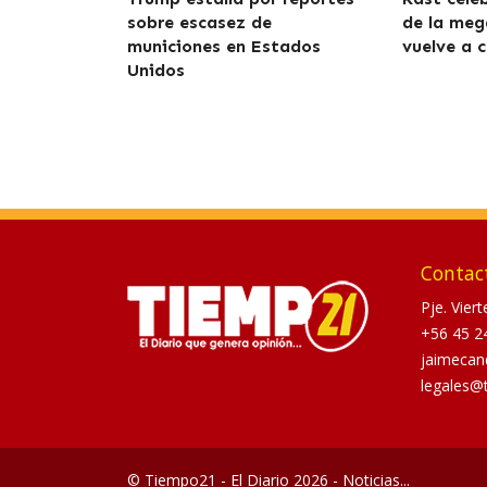
sobre escasez de
de la meg
municiones en Estados
vuelve a c
Unidos
Contac
Pje. Vier
+56 45 2
jaimecan
legales@
© Tiempo21 - El Diario 2026 - Noticias...