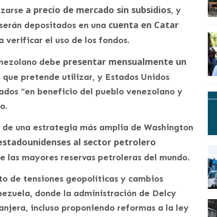
a precio de mercado sin subsidios
izarse
, y
cuenta en Catar
s serán depositados en una
 verificar el uso de los fondos.
presentar mensualmente un
venezolano debe
 que pretende utilizar, y Estados Unidos
tados “en beneficio del pueblo venezolano y
o.
 de una estrategia más amplia de Washington
stadounidenses al sector petrolero
de las mayores reservas petroleras del mundo.
to de tensiones geopolíticas y cambios
enezuela, donde la administración de Delcy
anjera, incluso proponiendo reformas a la ley