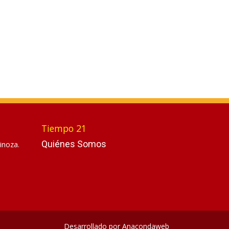
Tiempo 21
Quiénes Somos
inoza.
Desarrollado por
Anacondaweb