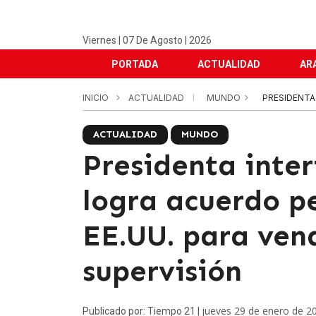
Viernes | 07 De Agosto | 2026
PORTADA
ACTUALIDAD
AR
INICIO
ACTUALIDAD
MUNDO
PRESIDENTA
ACTUALIDAD
MUNDO
Presidenta inte
logra acuerdo pe
EE.UU. para ven
supervisión
jueves 29 de enero de 2
Publicado por: Tiempo 21 |