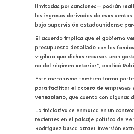
limitadas por sanciones— podrán real
los ingresos derivados de esas venta
bajo supervisión estadounidense
para
El acuerdo implica que el gobierno 
presupuesto detallado
con los fondos
vigilará que dichos recursos sean gas
no del régimen anterior”, explicó Rubi
Este mecanismo también forma parte
empresas e
para facilitar el acceso de
venezolano
, que cuenta con algunas 
La iniciativa se enmarca en un contex
recientes en el paisaje político de V
Rodríguez busca atraer inversión extr