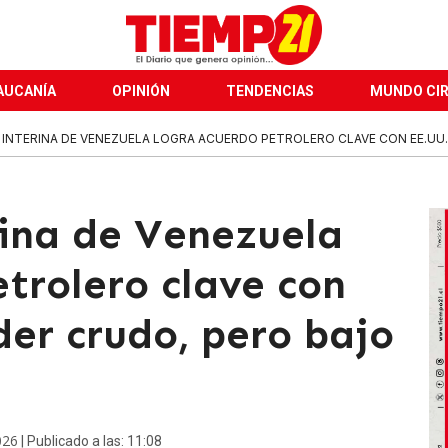
AUCANÍA
OPINIÓN
TENDENCIAS
MUNDO CI
 INTERINA DE VENEZUELA LOGRA ACUERDO PETROLERO CLAVE CON EE.UU. 
rina de Venezuela
trolero clave con
der crudo, pero bajo
026
| Publicado a las: 11:08