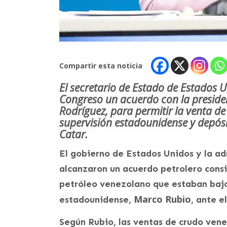
Compartir esta noticia
El secretario de Estado de Estados 
Congreso un acuerdo con la preside
Rodríguez, para permitir la venta 
supervisión estadounidense y depós
Catar.
El gobierno de Estados Unidos y la ad
alcanzaron un acuerdo petrolero consi
petróleo venezolano que estaban bajo
Marco Rubio
estadounidense,
, ante e
Según Rubio, las ventas de crudo ven