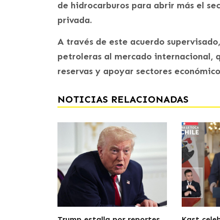
de hidrocarburos para abrir más el sec
privada.
A través de este acuerdo supervisado
petroleras al mercado internacional, q
reservas y apoyar sectores económicos
NOTICIAS RELACIONADAS
Trump estalla por reportes
Kast cele