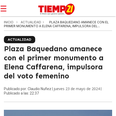
☰
INICIO
ACTUALIDAD
PLAZA BAQUEDANO AMANECE CON EL
PRIMER MONUMENTO A ELENA CAFFARENA, IMPULSORA DEL...
ACTUALIDAD
Plaza Baquedano amanece
con el primer monumento a
Elena Caffarena, impulsora
del voto femenino
jueves 23 de mayo de 2024
Publicado por: Claudio Nuñez |
|
Publicado a las: 22:37