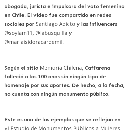
abogada, jurista e impulsora del voto femenino
en Chile. El video fue compartido en redes
Santiago Adicto
sociales por
y las influencers
@soylam11
@labusquilla
,
y
@mariaisidoracardemil
.
Memoria Chilena
Según el sitio
, Caffarena
falleció a los 100 años sin ningún tipo de
homenaje por sus aportes. De hecho, a la fecha,
no cuenta con ningún monumento público.
Este es uno de los ejemplos que se reflejan en
Estudio de Monumentos Públicos a Mujeres
el