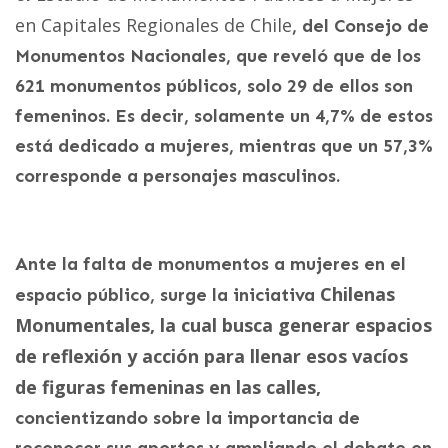
en Capitales Regionales de Chile
, del Consejo de
Monumentos Nacionales, que reveló que de los
621 monumentos públicos, solo 29 de ellos son
femeninos. Es decir, solamente un 4,7% de estos
está dedicado a mujeres, mientras que un 57,3%
corresponde a personajes masculinos.
Ante la falta de monumentos a mujeres en el
Chilenas
espacio público, surge la iniciativa
Monumentales
, la cual busca generar espacios
de reflexión y acción para llenar esos vacíos
de figuras femeninas en las calles,
concientizando sobre la importancia de