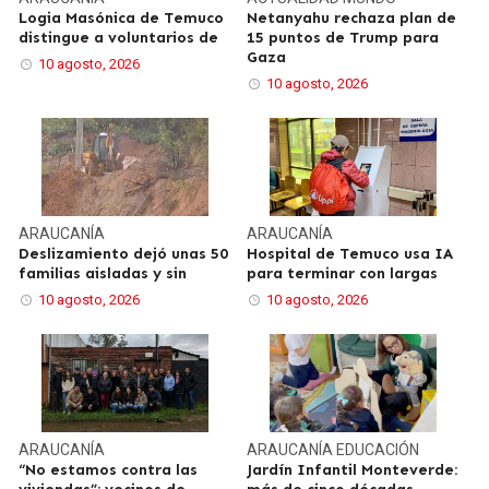
Logia Masónica de Temuco
Netanyahu rechaza plan de
distingue a voluntarios de
15 puntos de Trump para
Gaza
10 agosto, 2026
10 agosto, 2026
ARAUCANÍA
ARAUCANÍA
Deslizamiento dejó unas 50
Hospital de Temuco usa IA
familias aisladas y sin
para terminar con largas
10 agosto, 2026
10 agosto, 2026
ARAUCANÍA
ARAUCANÍA
EDUCACIÓN
“No estamos contra las
Jardín Infantil Monteverde: