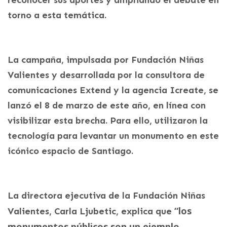
reconocer sus aportes y ampliando el debate en
torno a esta temática.
La campaña, impulsada por Fundación Niñas
Valientes y desarrollada por la consultora de
comunicaciones Extend y la agencia Icreate, se
lanzó el 8 de marzo de este año, en línea con
visibilizar esta brecha. Para ello, utilizaron la
tecnología para levantar un monumento en este
icónico espacio de Santiago.
La directora ejecutiva de la Fundación Niñas
“los
Valientes, Carla Ljubetic, explica que
monumentos públicos son un ejemplo