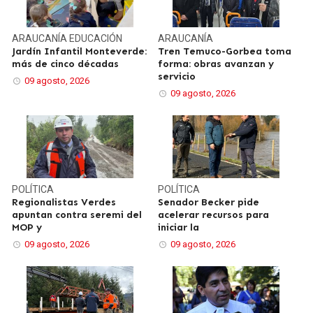
ARAUCANÍA
EDUCACIÓN
ARAUCANÍA
Jardín Infantil Monteverde:
Tren Temuco-Gorbea toma
más de cinco décadas
forma: obras avanzan y
servicio
09 agosto, 2026
09 agosto, 2026
POLÍTICA
POLÍTICA
Regionalistas Verdes
Senador Becker pide
apuntan contra seremi del
acelerar recursos para
MOP y
iniciar la
09 agosto, 2026
09 agosto, 2026