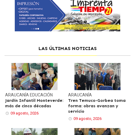
LAS ÚLTIMAS NOTICIAS
ARAUCANÍA
EDUCACIÓN
ARAUCANÍA
Jardín Infantil Monteverde:
Tren Temuco-Gorbea toma
más de cinco décadas
forma: obras avanzan y
servicio
09 agosto, 2026
09 agosto, 2026