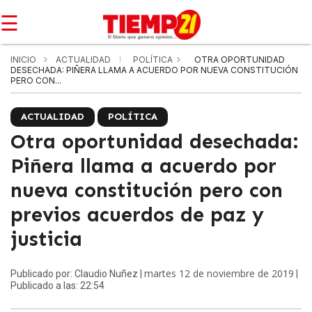
☰
INICIO
ACTUALIDAD
POLÍTICA
OTRA OPORTUNIDAD
DESECHADA: PIÑERA LLAMA A ACUERDO POR NUEVA CONSTITUCIÓN
PERO CON...
ACTUALIDAD
POLÍTICA
Otra oportunidad desechada:
Piñera llama a acuerdo por
nueva constitución pero con
previos acuerdos de paz y
justicia
martes 12 de noviembre de 2019
Publicado por: Claudio Nuñez |
|
Publicado a las: 22:54