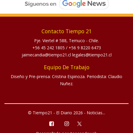
Contacto Tiempo 21
Pje. Viertel # 588, Temuco - Chile.
+56 45 242 1805
/
+56 9 8220 6473
jaimecandia@tiempo21.cl legales@tiempo21.cl
Equipo De Trabajo
Diseño y Pre-prensa: Cristina Espinoza. Periodista: Claudio
Nuñez.
© Tiempo21 - El Diario 2026 - Noticias...