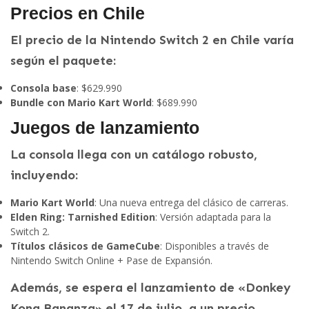
Precios en Chile
El precio de la Nintendo Switch 2 en Chile varía
según el paquete:
Consola base
: $629.990
Bundle con Mario Kart World
: $689.990
Juegos de lanzamiento
La consola llega con un catálogo robusto,
incluyendo:
Mario Kart World
: Una nueva entrega del clásico de carreras.
Elden Ring: Tarnished Edition
: Versión adaptada para la
Switch 2.
Títulos clásicos de GameCube
: Disponibles a través de
Nintendo Switch Online + Pase de Expansión.
Además, se espera el lanzamiento de «Donkey
Kong Bananza» el 17 de julio, a un precio