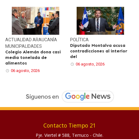
ACTUALIDAD
ARAUCANÍA
POLÍTICA
Diputado Montalva acusa
MUNICIPALIDADES
contradicciones al interior
Colegio Alemán dona casi
del
media tonelada de
alimentos
06 agosto, 2026
06 agosto, 2026
Contacto Tiempo 21
Pje. Viertel # 588, Temuco - Chile.