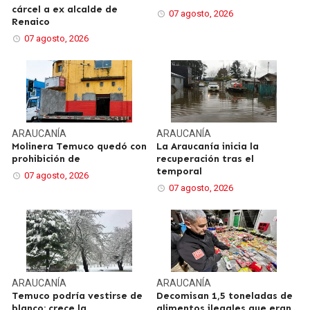
cárcel a ex alcalde de
07 agosto, 2026
Renaico
07 agosto, 2026
ARAUCANÍA
ARAUCANÍA
Molinera Temuco quedó con
La Araucanía inicia la
prohibición de
recuperación tras el
temporal
07 agosto, 2026
07 agosto, 2026
ARAUCANÍA
ARAUCANÍA
Temuco podría vestirse de
Decomisan 1,5 toneladas de
blanco: crece la
alimentos ilegales que eran