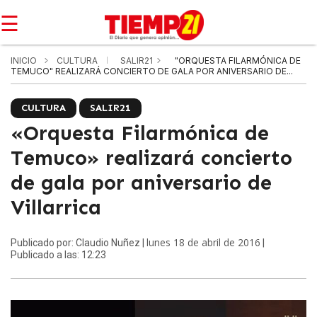
☰
INICIO
CULTURA
SALIR21
"ORQUESTA FILARMÓNICA DE
TEMUCO" REALIZARÁ CONCIERTO DE GALA POR ANIVERSARIO DE...
CULTURA
SALIR21
«Orquesta Filarmónica de
Temuco» realizará concierto
de gala por aniversario de
Villarrica
lunes 18 de abril de 2016
Publicado por: Claudio Nuñez |
|
Publicado a las: 12:23