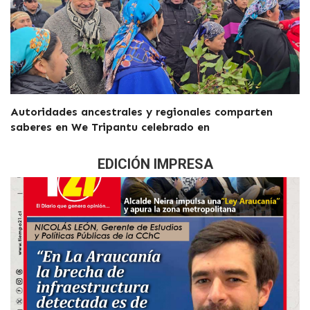
Autoridades ancestrales y regionales comparten
saberes en We Tripantu celebrado en
EDICIÓN IMPRESA