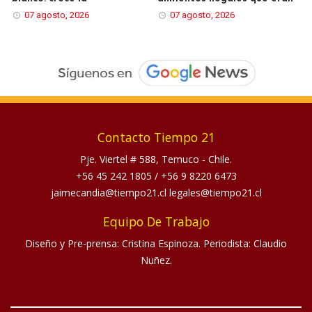
07 agosto, 2026
07 agosto, 2026
Contacto Tiempo 21
Pje. Viertel # 588, Temuco - Chile.
+56 45 242 1805
/
+56 9 8220 6473
jaimecandia@tiempo21.cl legales@tiempo21.cl
Equipo De Trabajo
Diseño y Pre-prensa: Cristina Espinoza. Periodista: Claudio
Nuñez.