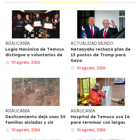
ARAUCANÍA
ACTUALIDAD
MUNDO
Logia Masónica de Temuco
Netanyahu rechaza plan de
distingue a voluntarios de
15 puntos de Trump para
Gaza
10 agosto, 2026
10 agosto, 2026
ARAUCANÍA
ARAUCANÍA
Deslizamiento dejó unas 50
Hospital de Temuco usa IA
familias aisladas y sin
para terminar con largas
10 agosto, 2026
10 agosto, 2026