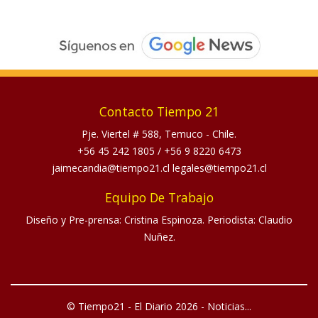
Contacto Tiempo 21
Pje. Viertel # 588, Temuco - Chile.
+56 45 242 1805
/
+56 9 8220 6473
jaimecandia@tiempo21.cl legales@tiempo21.cl
Equipo De Trabajo
Diseño y Pre-prensa: Cristina Espinoza. Periodista: Claudio
Nuñez.
© Tiempo21 - El Diario 2026 - Noticias...