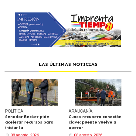
LAS ÚLTIMAS NOTICIAS
POLÍTICA
ARAUCANÍA
Senador Becker pide
Cunco recupera conexión
acelerar recursos para
clave: puente vuelve a
iniciar la
operar
08 agosto, 2026
08 agosto, 2026