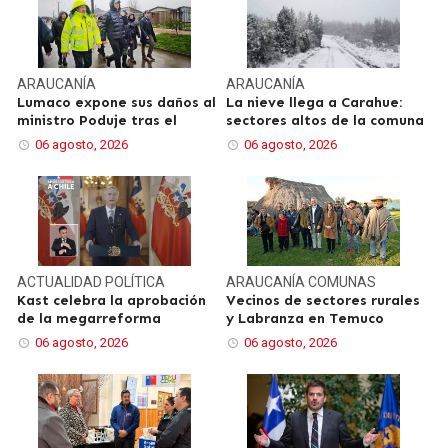
ARAUCANÍA
ARAUCANÍA
Lumaco expone sus daños al
La nieve llega a Carahue:
ministro Poduje tras el
sectores altos de la comuna
06 agosto, 2026
06 agosto, 2026
ACTUALIDAD
POLÍTICA
ARAUCANÍA
COMUNAS
Kast celebra la aprobación
Vecinos de sectores rurales
de la megarreforma
y Labranza en Temuco
06 agosto, 2026
06 agosto, 2026