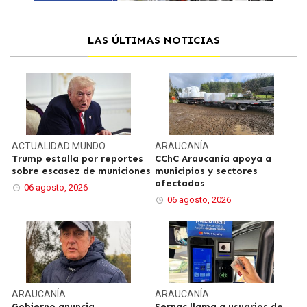
LAS ÚLTIMAS NOTICIAS
ACTUALIDAD
MUNDO
ARAUCANÍA
Trump estalla por reportes
CChC Araucanía apoya a
sobre escasez de municiones
municipios y sectores
afectados
06 agosto, 2026
06 agosto, 2026
ARAUCANÍA
ARAUCANÍA
Gobierno anuncia
Sernac llama a usuarios de