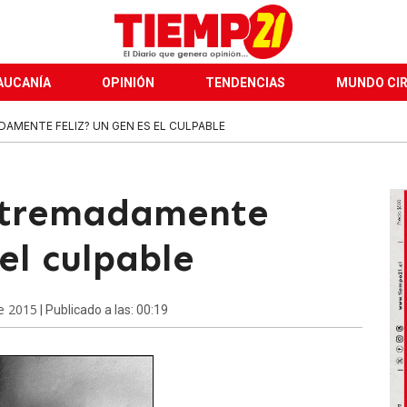
AUCANÍA
OPINIÓN
TENDENCIAS
MUNDO CI
AMENTE FELIZ? UN GEN ES EL CULPABLE
extremadamente
el culpable
de 2015
| Publicado a las: 00:19