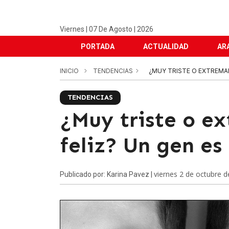
Viernes | 07 De Agosto | 2026
PORTADA
ACTUALIDAD
AR
INICIO
TENDENCIAS
¿MUY TRISTE O EXTREMAD
TENDENCIAS
¿Muy triste o 
feliz? Un gen es 
viernes 2 de octubre 
Publicado por: Karina Pavez |