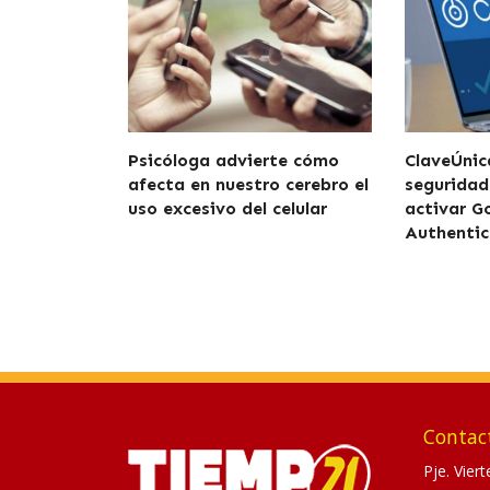
Psicóloga advierte cómo
ClaveÚnic
afecta en nuestro cerebro el
seguridad
uso excesivo del celular
activar G
Authentic
Contac
Pje. Vier