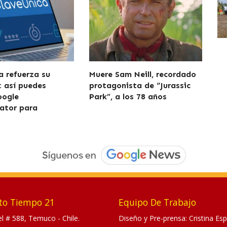
a refuerza su
Muere Sam Neill, recordado
: así puedes
protagonista de “Jurassic
oogle
Park”, a los 78 años
ator para
to Tiempo 21
Equipo De Trabajo
tel # 588, Temuco - Chile.
Diseño y Pre-prensa: Cristina Esp