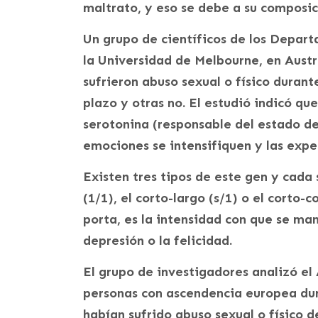
maltrato, y eso se debe a su composic
Un grupo de científicos de los Depar
la Universidad de Melbourne, en Austr
sufrieron abuso sexual o físico durant
plazo y otras no. El estudió indicó qu
serotonina (responsable del estado de
emociones se intensifiquen y las expe
Existen tres tipos de este gen y cada 
(1/1), el corto-largo (s/1) o el corto-
porta, es la intensidad con que se man
depresión o la felicidad.
El grupo de investigadores analizó el
personas con ascendencia europea dur
habían sufrido abuso sexual o físico d