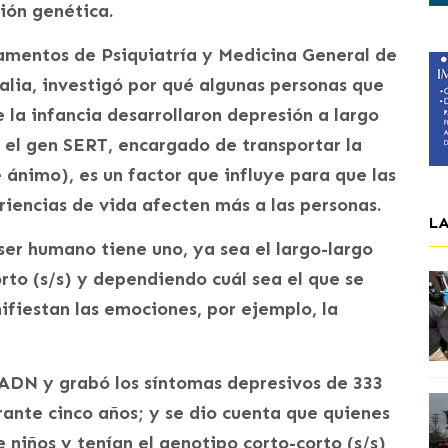
ión genética.
tamentos de Psiquiatría y Medicina General de
alia, investigó por qué algunas personas que
e la infancia desarrollaron depresión a largo
e el gen SERT, encargado de transportar la
 ánimo), es un factor que influye para que las
riencias de vida afecten más a las personas.
L
ser humano tiene uno, ya sea el largo-largo
corto (s/s) y dependiendo cuál sea el que se
ifiestan las emociones, por ejemplo, la
 ADN y grabó los síntomas depresivos de 333
ante cinco años; y se dio cuenta que quienes
e niños y tenían el genotipo corto-corto (s/s)