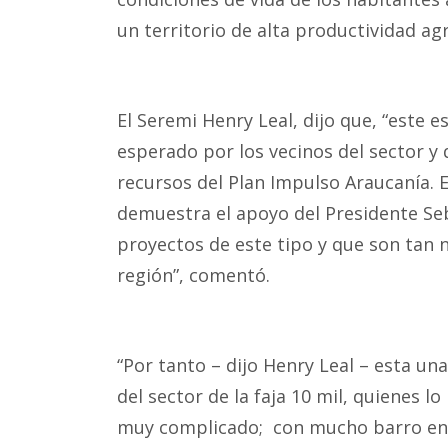
un territorio de alta productividad ag
El Seremi Henry Leal, dijo que, “este
esperado por los vecinos del sector y 
recursos del Plan Impulso Araucanía. 
demuestra el apoyo del Presidente Se
proyectos de este tipo y que son tan 
región”, comentó.
“Por tanto – dijo Henry Leal – esta u
del sector de la faja 10 mil, quienes 
muy complicado; con mucho barro en i