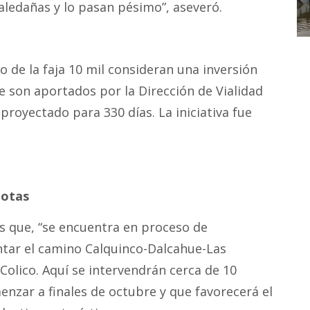
ledañas y lo pasan pésimo”, aseveró.
 de la faja 10 mil consideran una inversión
e son aportados por la Dirección de Vialidad
royectado para 330 días. La iniciativa fue
iotas
 que, “se encuentra en proceso de
ntar el camino Calquinco-Dalcahue-Las
Colico. Aquí se intervendrán cerca de 10
nzar a finales de octubre y que favorecerá el