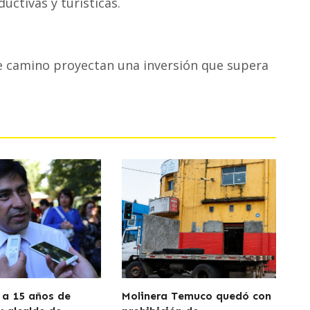
uctivas y turísticas.
e camino proyectan una inversión que supera
a 15 años de
Molinera Temuco quedó con