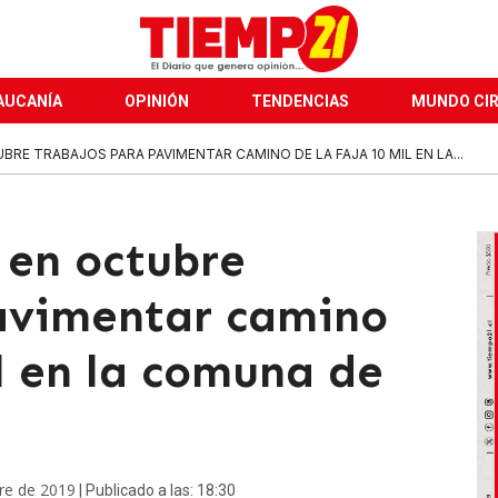
AUCANÍA
OPINIÓN
TENDENCIAS
MUNDO CI
E TRABAJOS PARA PAVIMENTAR CAMINO DE LA FAJA 10 MIL EN LA...
en octubre
avimentar camino
l en la comuna de
re de 2019
| Publicado a las: 18:30