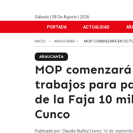
Sábado | 08 De Agosto | 2026
PORTADA
ACTUALIDAD
AR
INICIO
ARAUCANÍA
MOP COMENZARÁ EN OCTUBR
ARAUCANÍA
MOP comenzará 
trabajos para p
de la Faja 10 mi
Cunco
lunes 16 de septiemb
Publicado por: Claudio Nuñez |