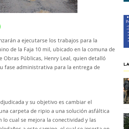
zarán a ejecutarse los trabajos para la
no de la Faja 10 mil, ubicado en la comuna de
de Obras Públicas, Henry Leal, quien detalló
L
u fase administrativa para la entrega de
adjudicada y su objetivo es cambiar el
na carpeta de ripio a una solución asfáltica
 lo cual se mejora la conectividad y las
aledaños a este camino, el cual se inserta en