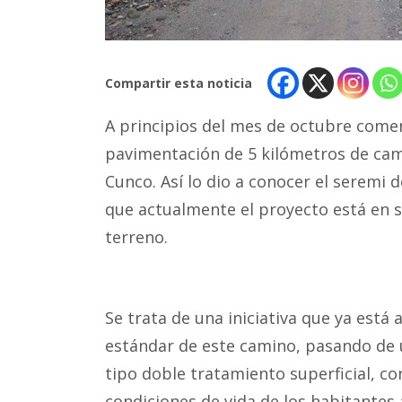
Compartir esta noticia
A principios del mes de octubre comen
pavimentación de 5 kilómetros de cami
Cunco. Así lo dio a conocer el seremi 
que actualmente el proyecto está en s
terreno.
Se trata de una iniciativa que ya está 
estándar de este camino, pasando de u
tipo doble tratamiento superficial, con
condiciones de vida de los habitantes 