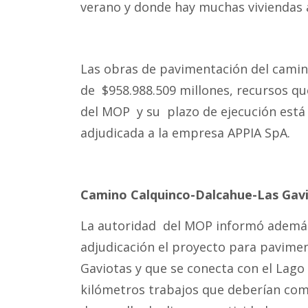
verano y donde hay muchas viviendas a
Las obras de pavimentación del camino
de $958.988.509 millones, recursos qu
del MOP y su plazo de ejecución está p
adjudicada a la empresa APPIA SpA.
Camino Calquinco-Dalcahue-Las Gav
La autoridad del MOP informó además
adjudicación el proyecto para pavime
Gaviotas y que se conecta con el Lago 
kilómetros trabajos que deberían come