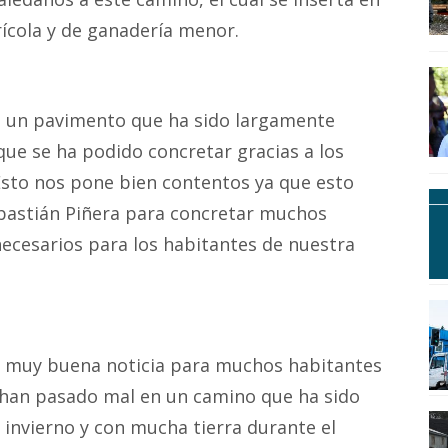
rícola y de ganadería menor.
 es un pavimento que ha sido largamente
que se ha podido concretar gracias a los
Esto nos pone bien contentos ya que esto
bastián Piñera para concretar muchos
necesarios para los habitantes de nuestra
na muy buena noticia para muchos habitantes
lo han pasado mal en un camino que ha sido
nvierno y con mucha tierra durante el