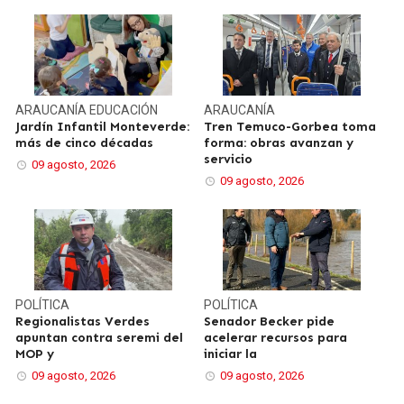
ARAUCANÍA
EDUCACIÓN
ARAUCANÍA
Jardín Infantil Monteverde:
Tren Temuco-Gorbea toma
más de cinco décadas
forma: obras avanzan y
servicio
09 agosto, 2026
09 agosto, 2026
POLÍTICA
POLÍTICA
Regionalistas Verdes
Senador Becker pide
apuntan contra seremi del
acelerar recursos para
MOP y
iniciar la
09 agosto, 2026
09 agosto, 2026