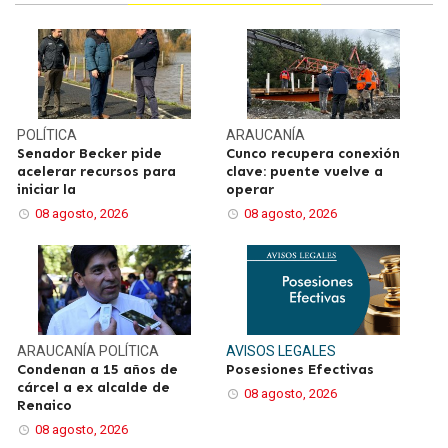
POLÍTICA
ARAUCANÍA
Senador Becker pide
Cunco recupera conexión
acelerar recursos para
clave: puente vuelve a
iniciar la
operar
08 agosto, 2026
08 agosto, 2026
ARAUCANÍA
POLÍTICA
AVISOS LEGALES
Condenan a 15 años de
Posesiones Efectivas
cárcel a ex alcalde de
08 agosto, 2026
Renaico
08 agosto, 2026