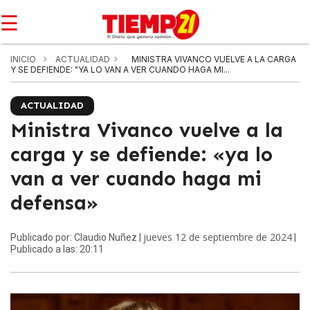
☰
INICIO
ACTUALIDAD
MINISTRA VIVANCO VUELVE A LA CARGA
Y SE DEFIENDE: "YA LO VAN A VER CUANDO HAGA MI...
ACTUALIDAD
Ministra Vivanco vuelve a la
carga y se defiende: «ya lo
van a ver cuando haga mi
defensa»
jueves 12 de septiembre de 2024
Publicado por: Claudio Nuñez |
|
Publicado a las: 20:11