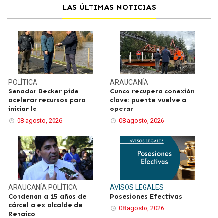
LAS ÚLTIMAS NOTICIAS
POLÍTICA
ARAUCANÍA
Senador Becker pide
Cunco recupera conexión
acelerar recursos para
clave: puente vuelve a
iniciar la
operar
08 agosto, 2026
08 agosto, 2026
ARAUCANÍA
POLÍTICA
AVISOS LEGALES
Condenan a 15 años de
Posesiones Efectivas
cárcel a ex alcalde de
08 agosto, 2026
Renaico