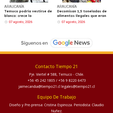
ARAUCANÍA
ARAUCANÍA
Temuco podría vestirse de
Decomisan 1,5 toneladas de
blanco: crece la
alimentos ilegales que eran
07 agosto, 2026
07 agosto, 2026
Contacto Tiempo 21
Pje. Viertel # 588, Temuco - Chile.
+56 45 242 1805
/
+56 9 8220 6473
jaimecandia@tiempo21.cl legales@tiempo21.cl
Equipo De Trabajo
Diseño y Pre-prensa: Cristina Espinoza. Periodista: Claudio
Nuñez.