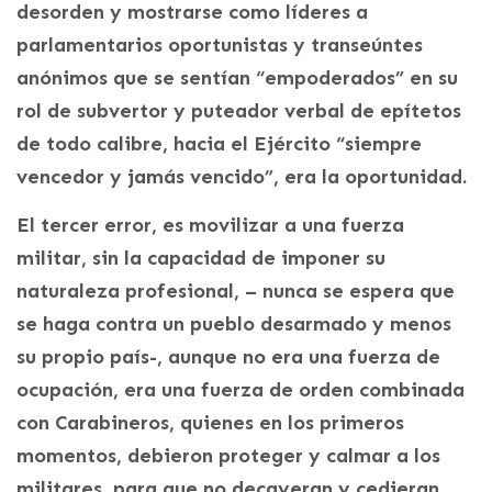
desorden y mostrarse como líderes a
parlamentarios oportunistas y transeúntes
anónimos que se sentían “empoderados” en su
rol de subvertor y puteador verbal de epítetos
de todo calibre, hacia el Ejército “siempre
vencedor y jamás vencido”, era la oportunidad.
El tercer error, es movilizar a una fuerza
militar, sin la capacidad de imponer su
naturaleza profesional, – nunca se espera que
se haga contra un pueblo desarmado y menos
su propio país-, aunque no era una fuerza de
ocupación, era una fuerza de orden combinada
con Carabineros, quienes en los primeros
momentos, debieron proteger y calmar a los
militares, para que no decayeran y cedieran