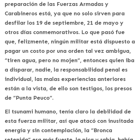
preparación de las Fuerzas Armadas y
Carabineros está, ya que no solo sirven para
desfilar los 19 de septiembre, 21 de mayo y
otros días conmemorativos. Lo que pasó fue
que, felizmente, ningún militar está dispuesto a
pagar un costo por una orden tal vez ambigua,
“tiren agua, pero no mojen”, entonces quien iba
a disparar, nadie, la responsabilidad penal es
individual, las malas experiencias anteriores
están a la vista, de ello son testigos, los presos
de “Punta Peuco”.
El tsunami humano, tenía claro la debilidad de
esta fuerza militar, así que atacó con inusitada
energía y sin contemplación, la “Bronca
retenida” era más fuerte, la pica y rabia, había