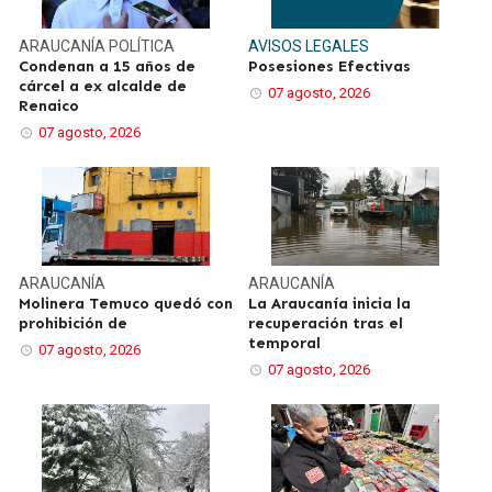
ARAUCANÍA
POLÍTICA
AVISOS LEGALES
Condenan a 15 años de
Posesiones Efectivas
cárcel a ex alcalde de
07 agosto, 2026
Renaico
07 agosto, 2026
ARAUCANÍA
ARAUCANÍA
Molinera Temuco quedó con
La Araucanía inicia la
prohibición de
recuperación tras el
temporal
07 agosto, 2026
07 agosto, 2026