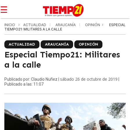
☰
INICIO
ACTUALIDAD
ARAUCANÍA
OPINIÓN
ESPECIAL
TIEMPO21: MILITARES A LA CALLE
ACTUALIDAD
ARAUCANÍA
OPINIÓN
Especial Tiempo21: Militares
a la calle
sábado 26 de octubre de 2019
Publicado por: Claudio Nuñez |
|
Publicado a las: 11:07