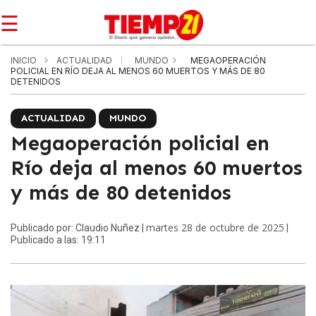
☰
INICIO
ACTUALIDAD
MUNDO
MEGAOPERACIÓN
POLICIAL EN RÍO DEJA AL MENOS 60 MUERTOS Y MÁS DE 80
DETENIDOS
ACTUALIDAD
MUNDO
Megaoperación policial en
Río deja al menos 60 muertos
y más de 80 detenidos
martes 28 de octubre de 2025
Publicado por: Claudio Nuñez |
|
Publicado a las: 19:11