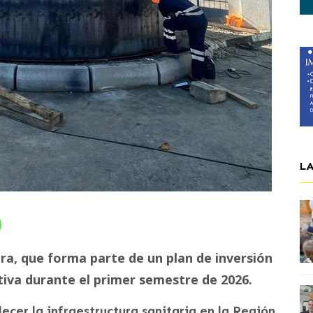
L
ra, que forma parte de un plan de inversión
tiva durante el primer semestre de 2026.
ecer la infraestructura sanitaria en la Región