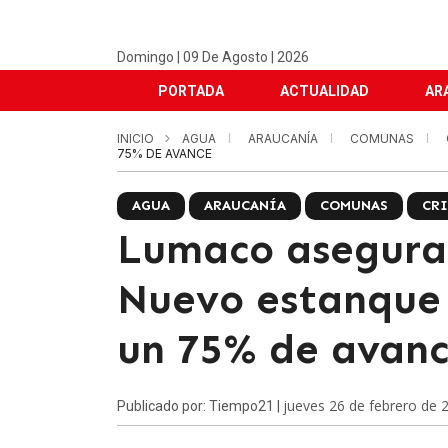
Domingo | 09 De Agosto | 2026
PORTADA
ACTUALIDAD
AR
INICIO
AGUA
ARAUCANÍA
COMUNAS
75% DE AVANCE
AGUA
ARAUCANÍA
COMUNAS
CRI
Lumaco asegura 
Nuevo estanque
un 75% de avan
jueves 26 de febrero de 
Publicado por: Tiempo21 |