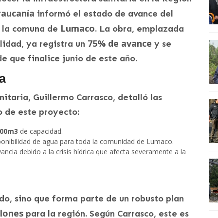
raucanía
informó el estado de avance del
Lumaco
a la comuna de
. La obra, emplazada
75% de avance
lidad, ya registra un
y se
e que finalice junio de este año.
ra
nitaria, Guillermo Carrasco, detalló las
o de este proyecto:
100m3
de capacidad.
ponibilidad de agua para toda la comunidad de Lumaco.
ancia debido a la crisis hídrica que afecta severamente a la
ado, sino que forma parte de un robusto plan
llones
para la región. Según Carrasco, este es