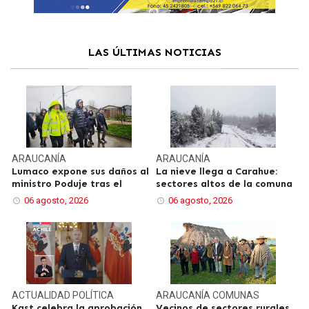
LAS ÚLTIMAS NOTICIAS
ARAUCANÍA
ARAUCANÍA
Lumaco expone sus daños al
La nieve llega a Carahue:
ministro Poduje tras el
sectores altos de la comuna
06 agosto, 2026
06 agosto, 2026
ACTUALIDAD
POLÍTICA
ARAUCANÍA
COMUNAS
Kast celebra la aprobación
Vecinos de sectores rurales