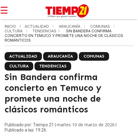
☰
INICIO
ACTUALIDAD
ARAUCANÍA
COMUNAS
CULTURA
TENDENCIAS
SIN BANDERA CONFIRMA
CONCIERTO EN TEMUCO Y PROMETE UNA NOCHE DE CLÁSICOS
ROMÁNTICOS
ACTUALIDAD
ARAUCANÍA
COMUNAS
CULTURA
TENDENCIAS
Sin Bandera confirma
concierto en Temuco y
promete una noche de
clásicos románticos
martes 10 de marzo de 2026
Publicado por: Tiempo 21 |
|
Publicado a las: 19:26