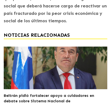
social que deberá hacerse cargo de reactivar un
país fracturado por la peor crisis económica y
social de los últimos tiempos.
NOTICIAS RELACIONADAS
Beltrán pidió fortalecer apoyo a cuidadores en
debate sobre Sistema Nacional de