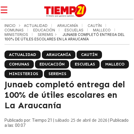
☰
INICIO
ACTUALIDAD
ARAUCANÍA
CAUTÍN
COMUNAS
EDUCACIÓN
ESCUELAS
MALLECO
MINISTERIOS
SEREMIS
JUNAEB COMPLETÓ ENTREGA DEL
100% DE ÚTILES ESCOLARES EN LA ARAUCANÍA
ACTUALIDAD
ARAUCANÍA
CAUTÍN
COMUNAS
EDUCACIÓN
ESCUELAS
MALLECO
MINISTERIOS
SEREMIS
Junaeb completó entrega del
100% de útiles escolares en
La Araucanía
sábado 25 de abril de 2026
Publicado por: Tiempo 21 |
| Publicado
a las: 00:07