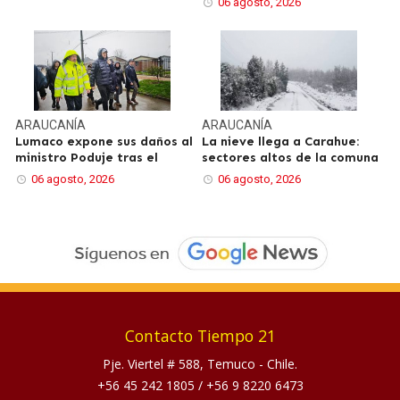
06 agosto, 2026
ARAUCANÍA
ARAUCANÍA
Lumaco expone sus daños al
La nieve llega a Carahue:
ministro Poduje tras el
sectores altos de la comuna
06 agosto, 2026
06 agosto, 2026
Contacto Tiempo 21
Pje. Viertel # 588, Temuco - Chile.
+56 45 242 1805
/
+56 9 8220 6473