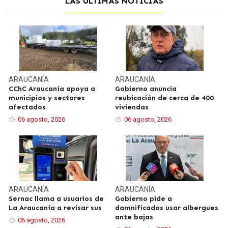
LAS ÚLTIMAS NOTICIAS
ARAUCANÍA
ARAUCANÍA
CChC Araucanía apoya a
Gobierno anuncia
municipios y sectores
reubicación de cerca de 400
afectados
viviendas
06 agosto, 2026
06 agosto, 2026
ARAUCANÍA
ARAUCANÍA
Sernac llama a usuarios de
Gobierno pide a
La Araucanía a revisar sus
damnificados usar albergues
ante bajas
06 agosto, 2026