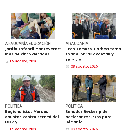
ARAUCANÍA
EDUCACIÓN
ARAUCANÍA
Jardín Infantil Monteverde:
Tren Temuco-Gorbea toma
más de cinco décadas
forma: obras avanzan y
servicio
09 agosto, 2026
09 agosto, 2026
POLÍTICA
POLÍTICA
Regionalistas Verdes
Senador Becker pide
apuntan contra seremi del
acelerar recursos para
MOP y
iniciar la
09 agosto, 2026
09 agosto, 2026