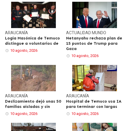
ARAUCANÍA
ACTUALIDAD
MUNDO
Logia Masónica de Temuco
Netanyahu rechaza plan de
distingue a voluntarios de
15 puntos de Trump para
Gaza
10 agosto, 2026
10 agosto, 2026
ARAUCANÍA
ARAUCANÍA
Deslizamiento dejó unas 50
Hospital de Temuco usa IA
familias aisladas y sin
para terminar con largas
10 agosto, 2026
10 agosto, 2026