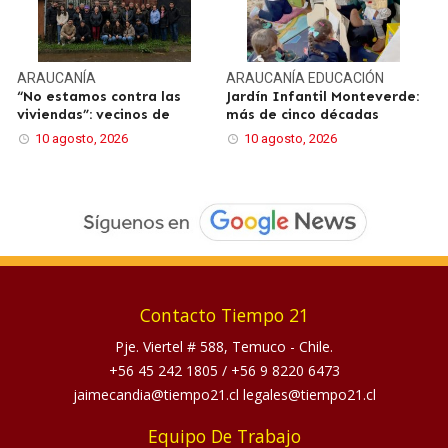
ARAUCANÍA
ARAUCANÍA
EDUCACIÓN
“No estamos contra las
Jardín Infantil Monteverde:
viviendas”: vecinos de
más de cinco décadas
10 agosto, 2026
10 agosto, 2026
Contacto Tiempo 21
Pje. Viertel # 588, Temuco - Chile.
+56 45 242 1805
/
+56 9 8220 6473
jaimecandia@tiempo21.cl legales@tiempo21.cl
Equipo De Trabajo