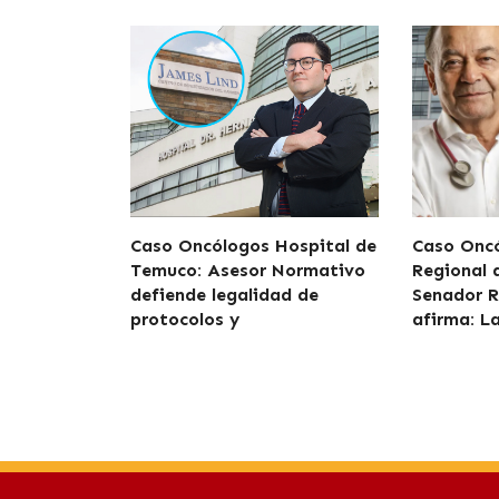
Caso Oncólogos Hospital de
Caso Oncó
Temuco: Asesor Normativo
Regional
defiende legalidad de
Senador R
protocolos y
afirma: L