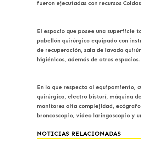
fueron ejecutadas con recursos Coldas 
El espacio que posee una superficie t
pabellón quirúrgico equipado con ins
de recuperación, sala de lavado quirúr
higiénicos, además de otros espacios.
En lo que respecta al equipamiento, 
quirúrgica, electro bisturí, máquina d
monitores alta complejidad, ecógrafo 
broncoscopio, video laringoscopio y un
NOTICIAS RELACIONADAS