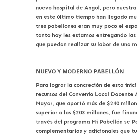
nuevo hospital de Angol, pero nuestra
en este último tiempo han llegado muc
tres pabellones eran muy poco el espac
tanto hoy les estamos entregando las 
que puedan realizar su labor de una m
NUEVO Y MODERNO PABELLÓN
Para lograr la concreción de esta inici
recursos del Convenio Local Docente As
Mayor, que aportó más de $240 millon
superior a los $203 millones, fue fina
través del programa Mi Pabellón se Po
complementarias y adicionales que tuv