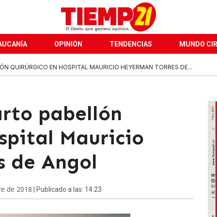
AUCANÍA
OPINIÓN
TENDENCIAS
MUNDO CI
N QUIRÚRGICO EN HOSPITAL MAURICIO HEYERMAN TORRES DE...
rto pabellón
spital Mauricio
s de Angol
re de 2018
| Publicado a las: 14:23