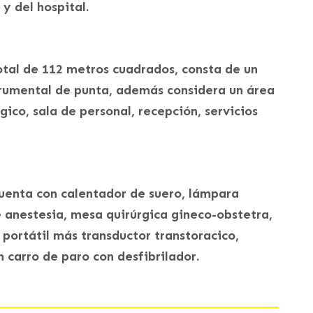
y del hospital.
otal de 112 metros cuadrados, consta de un
trumental de punta, además considera un área
gico, sala de personal, recepción, servicios
cuenta con calentador de suero, lámpara
e anestesia, mesa quirúrgica gineco-obstetra,
portátil más transductor transtoracico,
 carro de paro con desfibrilador.