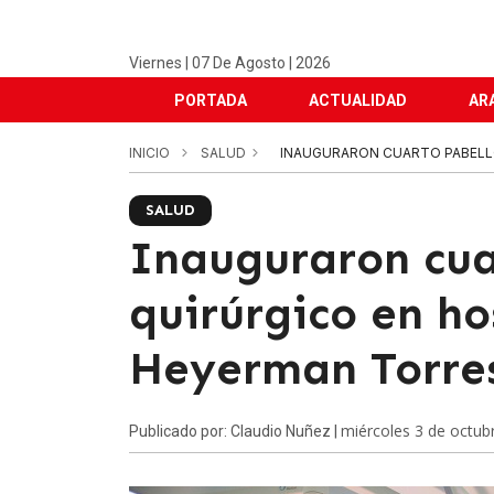
Viernes | 07 De Agosto | 2026
PORTADA
ACTUALIDAD
AR
INICIO
SALUD
INAUGURARON CUARTO PABELLÓ
SALUD
Inauguraron cua
quirúrgico en ho
Heyerman Torre
miércoles 3 de octub
Publicado por: Claudio Nuñez |