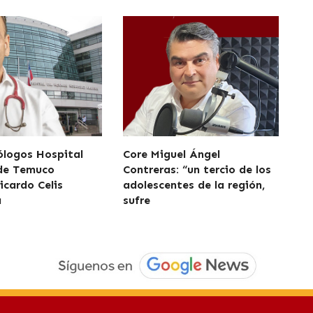
logos Hospital
Core Miguel Ángel
 de Temuco
Contreras: “un tercio de los
icardo Celis
adolescentes de la región,
a
sufre