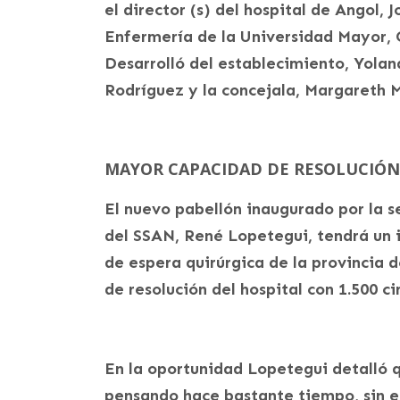
el director (s) del hospital de Angol, 
Enfermería de la Universidad Mayor, 
Desarrolló del establecimiento, Yolan
Rodríguez y la concejala, Margareth M
MAYOR CAPACIDAD DE RESOLUCIÓN
El nuevo pabellón inaugurado por la s
del SSAN, René Lopetegui, tendrá un i
de espera quirúrgica de la provincia 
de resolución del hospital con 1.500 ci
En la oportunidad Lopetegui detalló 
pensando hace bastante tiempo, sin e