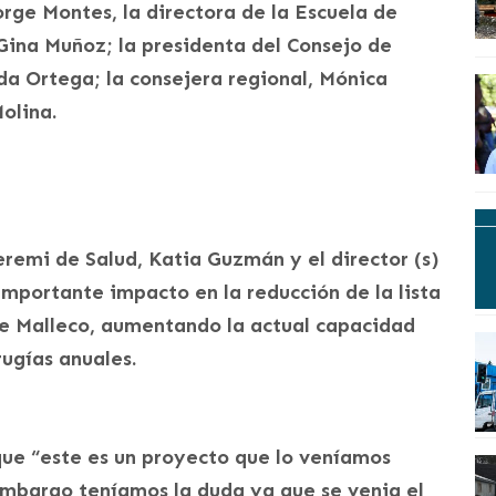
Jorge Montes, la directora de la Escuela de
Gina Muñoz; la presidenta del Consejo de
da Ortega; la consejera regional, Mónica
olina.
eremi de Salud, Katia Guzmán y el director (s)
mportante impacto en la reducción de la lista
de Malleco, aumentando la actual capacidad
rugías anuales.
que “este es un proyecto que lo veníamos
mbargo teníamos la duda ya que se venia el