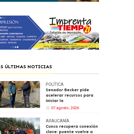
AS ÚLTIMAS NOTICIAS
POLÍTICA
Senador Becker pide
acelerar recursos para
iniciar la
07 agosto, 2026
ARAUCANÍA
Cunco recupera conexión
clave: puente vuelve a