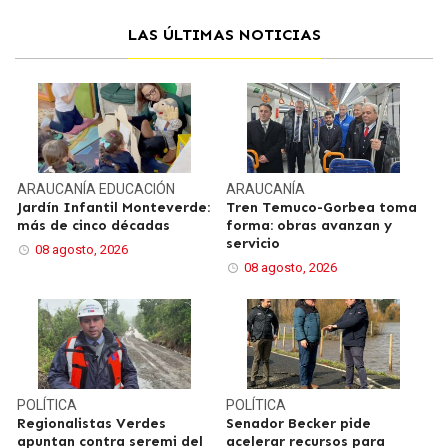
LAS ÚLTIMAS NOTICIAS
ARAUCANÍA
EDUCACIÓN
ARAUCANÍA
Jardín Infantil Monteverde:
Tren Temuco-Gorbea toma
más de cinco décadas
forma: obras avanzan y
servicio
08 agosto, 2026
08 agosto, 2026
POLÍTICA
POLÍTICA
Regionalistas Verdes
Senador Becker pide
apuntan contra seremi del
acelerar recursos para