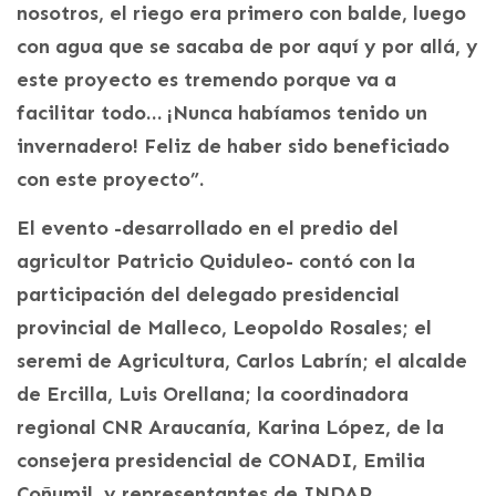
nosotros, el riego era primero con balde, luego
con agua que se sacaba de por aquí y por allá, y
este proyecto es tremendo porque va a
facilitar todo… ¡Nunca habíamos tenido un
invernadero! Feliz de haber sido beneficiado
con este proyecto”.
El evento -desarrollado en el predio del
agricultor Patricio Quiduleo- contó con la
participación del delegado presidencial
provincial de Malleco, Leopoldo Rosales; el
seremi de Agricultura, Carlos Labrín; el alcalde
de Ercilla, Luis Orellana; la coordinadora
regional CNR Araucanía, Karina López, de la
consejera presidencial de CONADI, Emilia
Coñumil, y representantes de INDAP.