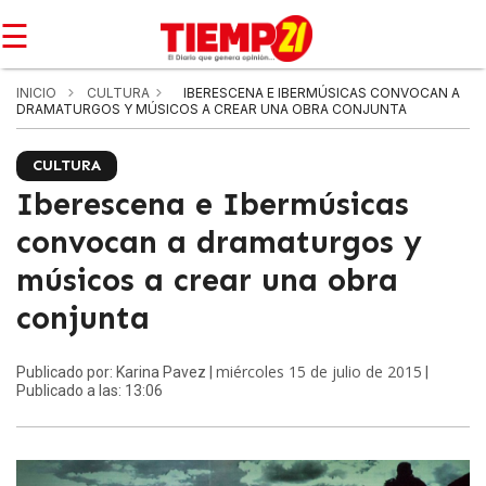
☰
INICIO
CULTURA
IBERESCENA E IBERMÚSICAS CONVOCAN A
DRAMATURGOS Y MÚSICOS A CREAR UNA OBRA CONJUNTA
CULTURA
Iberescena e Ibermúsicas
convocan a dramaturgos y
músicos a crear una obra
conjunta
miércoles 15 de julio de 2015
Publicado por: Karina Pavez |
|
Publicado a las: 13:06