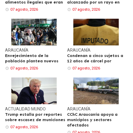
alimentos ilegales que eran
alcanzado por un rayo en
07 agosto, 2026
07 agosto, 2026
ARAUCANÍA
ARAUCANÍA
Envejecimiento de la
Condenan a cinco sujetos a
población plantea nuevos
12 años de cárcel por
07 agosto, 2026
07 agosto, 2026
ACTUALIDAD
MUNDO
ARAUCANÍA
Trump estalla por reportes
CChC Araucanía apoya a
sobre escasez de municiones
municipios y sectores
afectados
07 agosto, 2026
07 agosto, 2026