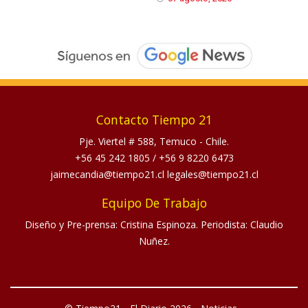
Contacto Tiempo 21
Pje. Viertel # 588, Temuco - Chile.
+56 45 242 1805
/
+56 9 8220 6473
jaimecandia@tiempo21.cl legales@tiempo21.cl
Equipo De Trabajo
Diseño y Pre-prensa: Cristina Espinoza. Periodista: Claudio
Nuñez.