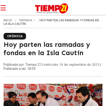
☰
INICIO
CRÓNICA
HOY PARTEN LAS RAMADAS Y FONDAS EN
LA ISLA CAUTÍN
CRÓNICA
Hoy parten las ramadas y
fondas en la Isla Cautín
miércoles 16 de septiembre de 2015
Publicado por: Tiempo 21 |
|
Publicado a las: 18:03