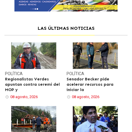
LAS ÚLTIMAS NOTICIAS
POLÍTICA
POLÍTICA
Regionalistas Verdes
Senador Becker pide
apuntan contra seremi del
acelerar recursos para
MOP y
iniciar la
08 agosto, 2026
08 agosto, 2026