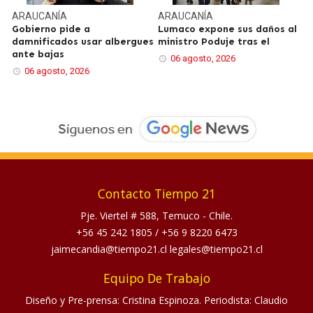
ARAUCANÍA
ARAUCANÍA
Gobierno pide a
Lumaco expone sus daños al
damnificados usar albergues
ministro Poduje tras el
ante bajas
06 agosto, 2026
06 agosto, 2026
Contacto Tiempo 21
Pje. Viertel # 588, Temuco - Chile.
+56 45 242 1805
/
+56 9 8220 6473
jaimecandia@tiempo21.cl legales@tiempo21.cl
Equipo De Trabajo
Diseño y Pre-prensa: Cristina Espinoza. Periodista: Claudio