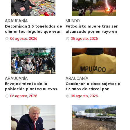
ARAUCANÍA
MUNDO
Decomisan 1,5 toneladas de
Futbolista muere tras ser
alimentos ilegales que eran
alcanzado por un rayo en
06 agosto, 2026
06 agosto, 2026
ARAUCANÍA
ARAUCANÍA
Envejecimiento de la
Condenan a cinco sujetos a
población plantea nuevos
12 años de cárcel por
06 agosto, 2026
06 agosto, 2026