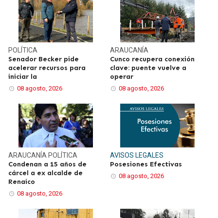
POLÍTICA
ARAUCANÍA
Senador Becker pide
Cunco recupera conexión
acelerar recursos para
clave: puente vuelve a
iniciar la
operar
08 agosto, 2026
08 agosto, 2026
ARAUCANÍA
POLÍTICA
AVISOS LEGALES
Condenan a 15 años de
Posesiones Efectivas
cárcel a ex alcalde de
08 agosto, 2026
Renaico
08 agosto, 2026