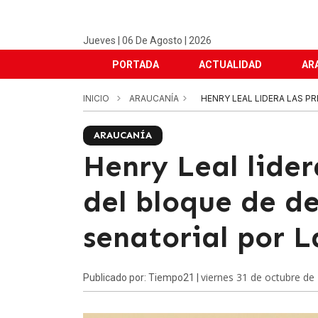
Jueves | 06 De Agosto | 2026
PORTADA
ACTUALIDAD
AR
INICIO
ARAUCANÍA
HENRY LEAL LIDERA LAS P
ARAUCANÍA
Henry Leal lider
del bloque de de
senatorial por 
viernes 31 de octubre de
Publicado por: Tiempo21 |