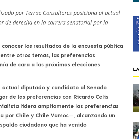
alizado por Terrae Consultores posiciona al actual
or de derecha en la carrera senatorial por la
 conocer los resultados de la encuesta pública
 entre otros temas, las preferencias
nía de cara a las próximas elecciones
L
el actual diputado y candidato al Senado
gar de las preferencias con Ricardo Celis
mialista lidera ampliamente las preferencias
a por Chile y Chile Vamos—, alcanzando un
respaldo ciudadano que ha venido