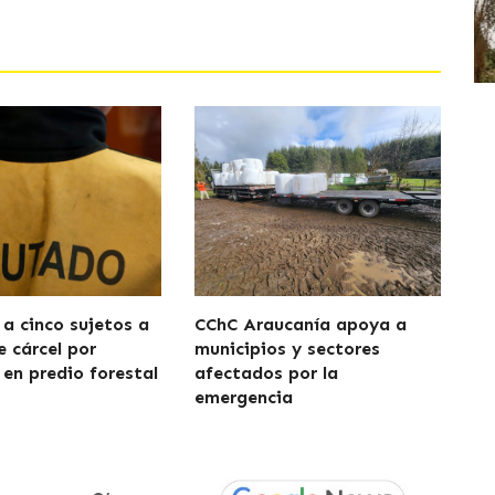
a cinco sujetos a
CChC Araucanía apoya a
e cárcel por
municipios y sectores
 en predio forestal
afectados por la
emergencia