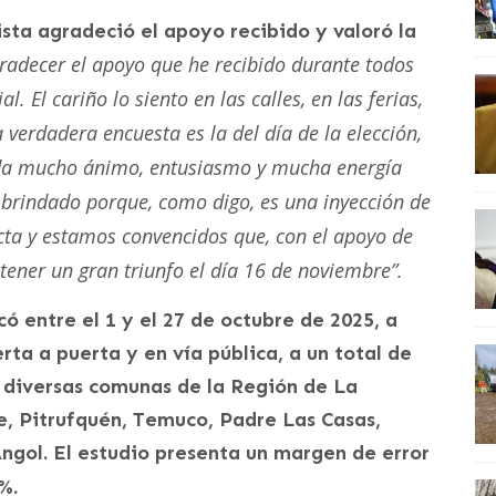
ista agradeció el apoyo recibido y valoró la
radecer el apoyo que he recibido durante todos
 El cariño lo siento en las calles, en las ferias,
a verdadera encuesta es la del día de la elección,
 da mucho ánimo, entusiasmo y mucha energía
 brindado porque, como digo, es una inyección de
ta y estamos convencidos que, con el apoyo de
tener un gran triunfo el día 16 de noviembre”.
ó entre el 1 y el 27 de octubre de 2025, a
rta a puerta y en vía pública, a un total de
 diversas comunas de la Región de La
ire, Pitrufquén, Temuco, Padre Las Casas,
ngol. El estudio presenta un margen de error
%.