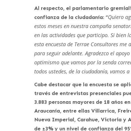
Al respecto, el parlamentario gremial
Quiero ag
confianza de la ciudadanía: “
estos meses en nuestra campaña senatorial.
en las actividades que participo. Si bien l
esta encuesta de Terrae Consultores me
para seguir adelante. Agradezco el apoyo
optimismo que vamos por la senda correc
todos ustedes, de la ciudadanía, vamos a 
Cabe destacar que la encuesta se aplic
través de entrevistas presenciales pue
3.883 personas mayores de 18 años en
Araucanía, entre ellas Villarrica, Fre
Nueva Imperial, Carahue, Victoria y A
%
de ±3
y un nivel de confianza del 95