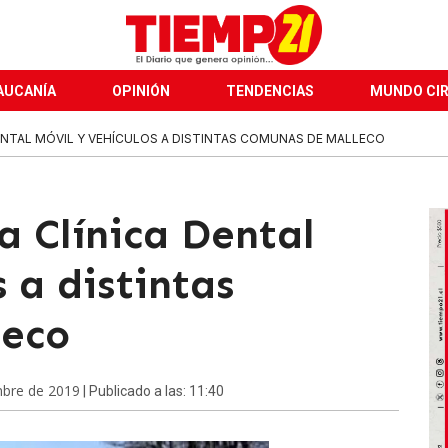
AUCANÍA
OPINIÓN
TENDENCIAS
MUNDO CI
ENTAL MÓVIL Y VEHÍCULOS A DISTINTAS COMUNAS DE MALLECO
a Clínica Dental
s a distintas
leco
mbre de 2019
| Publicado a las: 11:40