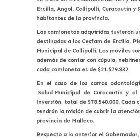
Ercilla, Angol, Collipulli, Curacautín 
habitantes de la provincia.
Las camionetas adquiridas tuvieron un
destinadas a los Cesfam de Ercilla, P
Municipal de Collipulli. Los móviles so
además de contar con cúpula, nebliner
cada camioneta es de $21.579.832.
En el caso de los carros odontológ
Salud Municipal de Curacautín y al 
inversión total de $78.540.000. Cada c
tendrán la misión de cubrir la atenc
provincia de Malleco.
Respecto a lo anterior el Gobernador,