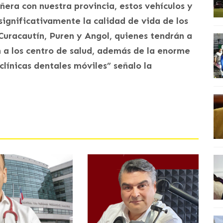
ñera con nuestra provincia, estos vehículos y
significativamente la calidad de vida de los
 Curacautín, Puren y Angol, quienes tendrán a
n a los centro de salud, además de la enorme
línicas dentales móviles” señalo la