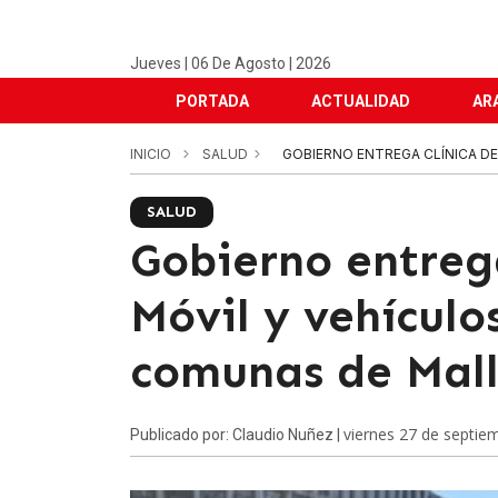
Jueves | 06 De Agosto | 2026
PORTADA
ACTUALIDAD
AR
INICIO
SALUD
GOBIERNO ENTREGA CLÍNICA D
SALUD
Gobierno entreg
Móvil y vehículo
comunas de Mal
viernes 27 de septie
Publicado por: Claudio Nuñez |