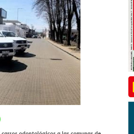
 carros odontológicos a las comunas de