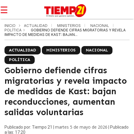
☰
INICIO
ACTUALIDAD
MINISTERIOS
NACIONAL
POLÍTICA
GOBIERNO DEFIENDE CIFRAS MIGRATORIAS Y REVELA
IMPACTO DE MEDIDAS DE KAST: BAJAN...
ACTUALIDAD
MINISTERIOS
NACIONAL
POLÍTICA
Gobierno defiende cifras
migratorias y revela impacto
de medidas de Kast: bajan
reconducciones, aumentan
salidas voluntarias
martes 5 de mayo de 2026
Publicado por: Tiempo 21 |
| Publicado
a las: 17:20