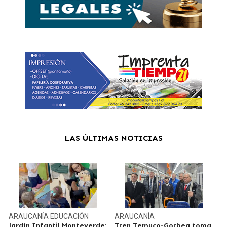
LAS ÚLTIMAS NOTICIAS
ARAUCANÍA
EDUCACIÓN
ARAUCANÍA
Jardín Infantil Monteverde:
Tren Temuco-Gorbea toma