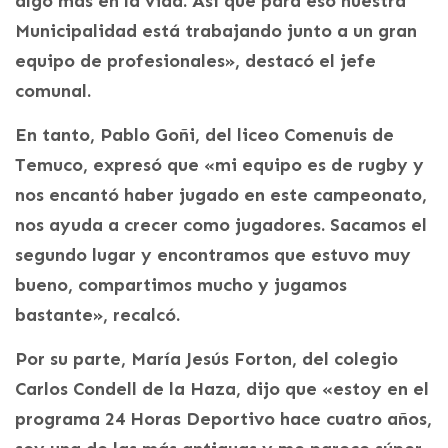
algo más en la vida. Así que para eso nuestra
Municipalidad está trabajando junto a un gran
equipo de profesionales», destacó el jefe
comunal.
En tanto, Pablo Goñi, del liceo Comenuis de
Temuco, expresó que «mi equipo es de rugby y
nos encantó haber jugado en este campeonato,
nos ayuda a crecer como jugadores. Sacamos el
segundo lugar y encontramos que estuvo muy
bueno, compartimos mucho y jugamos
bastante», recalcó.
Por su parte, María Jesús Forton, del colegio
Carlos Condell de la Haza, dijo que «estoy en el
programa 24 Horas Deportivo hace cuatro años,