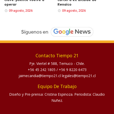
operar
Renaico
09 agosto, 2026
09 agosto, 2026
Contacto Tiempo 21
Pje. Viertel # 588, Temuco - Chile.
+56 45 242 1805
/
+56 9 8220 6473
jaimecandia@tiempo21.cl legales@tiempo21.cl
Equipo De Trabajo
Diseño y Pre-prensa: Cristina Espinoza. Periodista: Claudio
Nuñez.